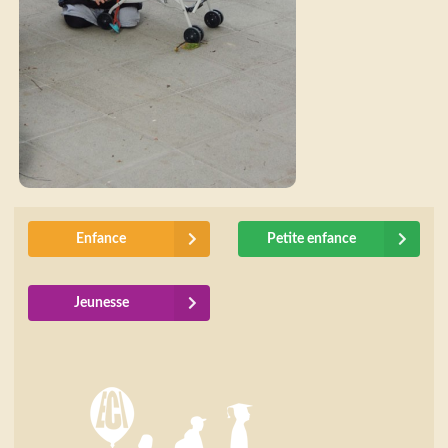
Enfance
Petite enfance
Jeunesse