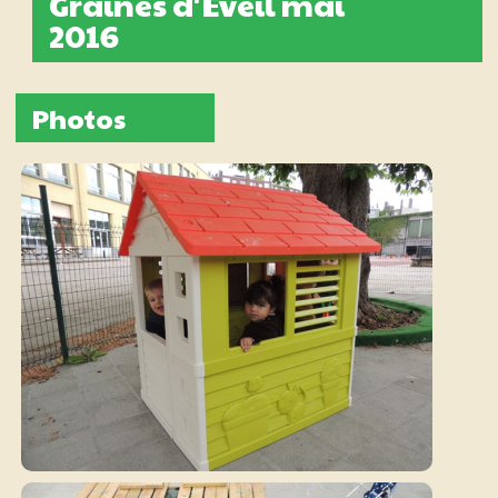
Graines d'Éveil mai
2016
Photos