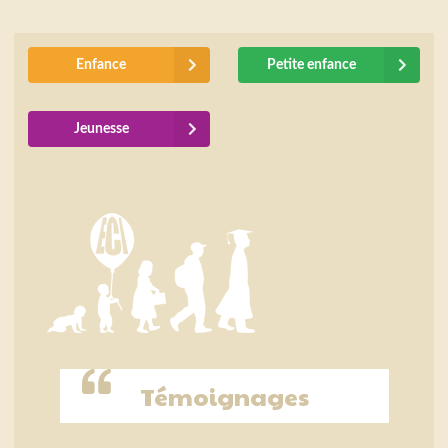
Enfance
Petite enfance
Jeunesse
Témoignages