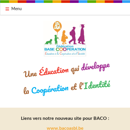
Menu
développe
qui
Éducation
Une
Identité
et l'
Coopération
la
Liens vers notre nouveau site pour BACO :
www.bacoasbl.be