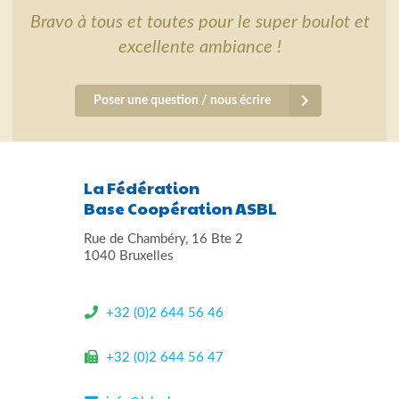
Bravo à tous et toutes pour le super boulot et
excellente ambiance !
Poser une question / nous écrire
La Fédération
Base Coopération ASBL
Rue de Chambéry, 16 Bte 2
1040 Bruxelles
+32 (0)2 644 56 46
+32 (0)2 644 56 47