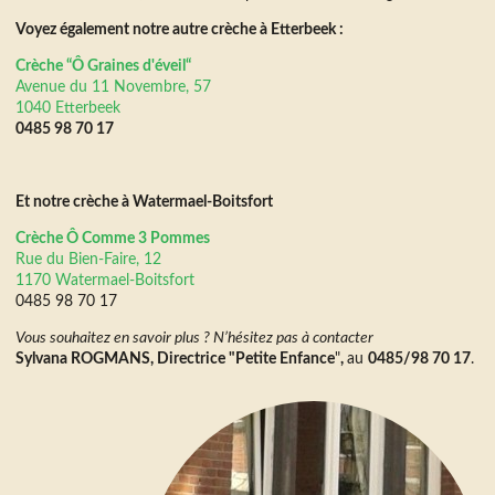
Voyez également notre autre crèche à Etterbeek :
Crèche “
Ô Graines d'éveil
“
Avenue du 11 Novembre, 57
1040 Etterbeek
0485 98 70 17
Et notre crèche à Watermael-Boitsfort
Crèche Ô Comme 3 Pommes
Rue du Bien-Faire, 12
1170 Watermael-Boitsfort
0485 98 70 17
Vous souhaitez en savoir plus ? N’hésitez pas à contacter
Sylvana ROGMANS, Directrice "Petite Enfance
"
,
au
0485/98 70 17
.