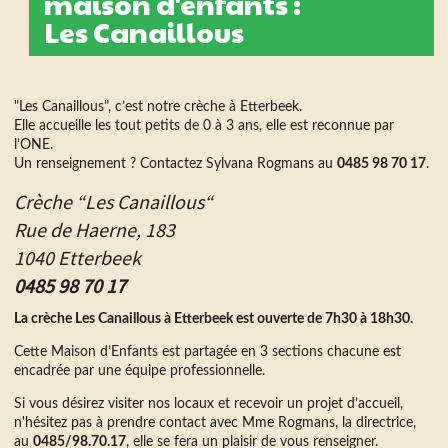
maison d'enfants :
Les Canaillous
"Les Canaillous", c’est notre crèche à Etterbeek.
Elle accueille les tout petits de 0 à 3 ans, elle est reconnue par
l’ONE.
Un renseignement ? Contactez Sylvana Rogmans au
0485 98 70 17
.
Crèche “Les Canaillous“
Rue de Haerne, 183
1040 Etterbeek
0485 98 70 17
La crèche Les Canaillous à Etterbeek est ouverte de 7h30 à 18h30.
Cette Maison d’Enfants est partagée en 3 sections chacune est
encadrée par une équipe professionnelle.
Si vous désirez visiter nos locaux et recevoir un projet d’accueil,
n'hésitez pas à prendre contact avec Mme Rogmans, la directrice,
au
0485/98.70.17
, elle se fera un plaisir de vous renseigner.