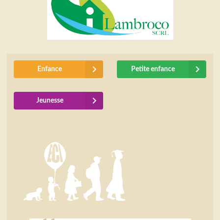
Enfance
Petite enfance
Jeunesse