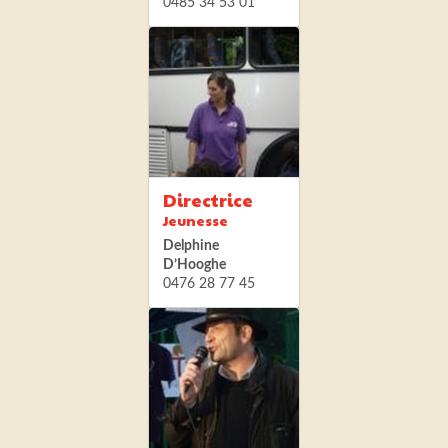
0485 34 53 01
Directrice
Jeunesse
Delphine
D’Hooghe
0476 28 77 45