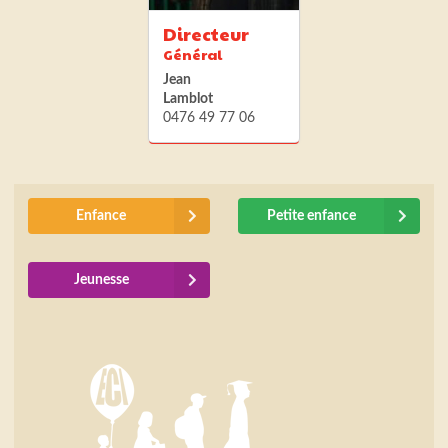
Directeur
Général
Jean
Lamblot
0476 49 77 06
Enfance
Petite enfance
Jeunesse