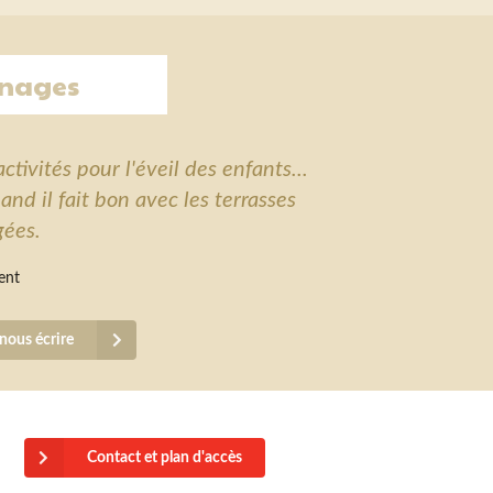
nages
tivités pour l'éveil des enfants...
and il fait bon avec les terrasses
ées.
ent
nous écrire
Contact et plan d'accès