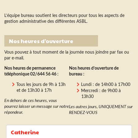
L’équipe bureau soutient les directeurs pour tous les aspects de
gestion administrative des différentes ASBL.
Nos heures d'ouverture
Vous pouvez à tout moment de la journée nous joindre par fax ou
par e-mail.
Nos heures de permanence
Nos heures d’ouverture de
téléphonique 02/644 56 46 :
bureau :
Tous les jours de 9h à 13h
Lundi : de 14h00 à 17h00
et de 13h30 à 17h
Mercredi : de 9h00 à
13h30
En dehors de ces heures, vous
pourrez laisser un message sur notre
Les autres jours, UNIQUEMENT sur
répondeur.
RENDEZ-VOUS
Catherine